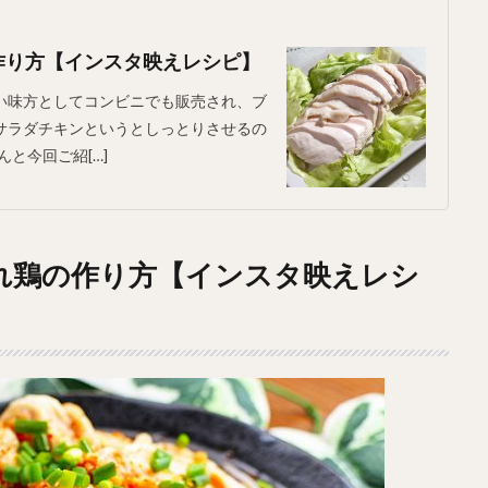
作り方【インスタ映えレシピ】
い味方としてコンビニでも販売され、ブ
。サラダチキンというとしっとりさせるの
と今回ご紹[…]
れ鶏の作り方【インスタ映えレシ