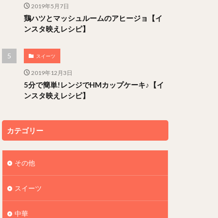
2019年5月7日
鶏ハツとマッシュルームのアヒージョ【イ
ンスタ映えレシピ】
スイーツ
2019年12月3日
5分で簡単!レンジでHMカップケーキ♪【イ
ンスタ映えレシピ】
カテゴリー
その他
スイーツ
中華