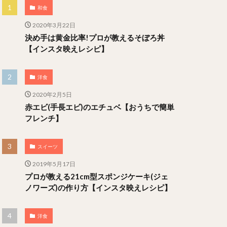
和食
2020年3月22日
決め手は黄金比率!プロが教えるそぼろ丼
【インスタ映えレシピ】
洋食
2020年2月5日
赤エビ(手長エビ)のエチュベ【おうちで簡単
フレンチ】
スイーツ
2019年5月17日
プロが教える21cm型スポンジケーキ(ジェ
ノワーズ)の作り方【インスタ映えレシピ】
洋食