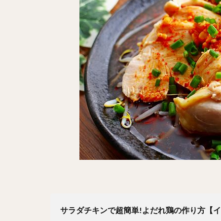
サラダチキンで超簡単!よだれ鶏の作り方【