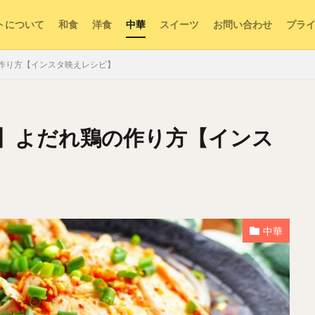
トについて
和食
洋食
中華
スイーツ
お問い合わせ
プラ
作り方【インスタ映えレシピ】
】よだれ鶏の作り方【インス
中華