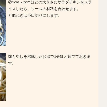
②1cm～2cｍほどの大きさにサラダチキンをスラ
イスしたら、ソースの材料を合わせます。
万能ねぎは小口切りにします。
③もやしを沸騰したお湯で1分ほど茹でておきま
す。