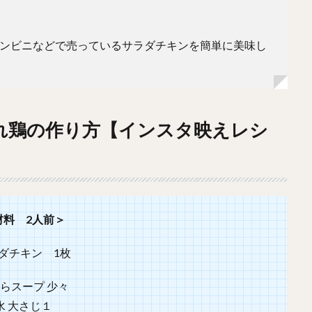
コンビニなどで売っているサラダチキンを簡単に美味し
れ鶏の作り方【インスタ映えレシ
材料 2人前
＞
ダチキン 1枚
らスープ 少々
水 大さじ１