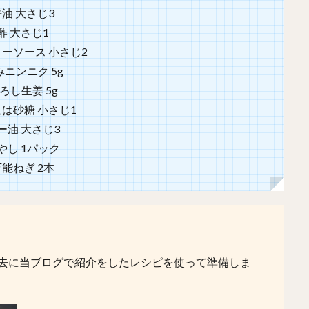
醤油 大さじ3
酢 大さじ1
ーソース 小さじ2
みニンニク 5g
ろし生姜 5g
は砂糖 小さじ1
ー油 大さじ3
やし 1パック
万能ねぎ 2本
去に当ブログで紹介をしたレシピを使って準備しま