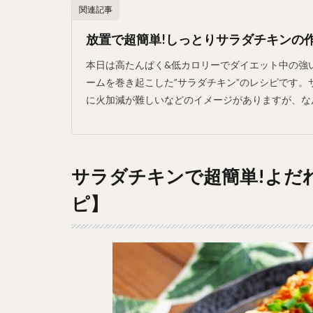
関連記事
放置で超簡単!しっとりサラダチキンの
本日は高たんぱく&低カロリーでダイエット中の強
ームを巻き起こした”サラダチキン”のレシピです
に火加減が難しいなどのイメージがありますが、なん
サラダチキンで超簡単!よだ
ピ】