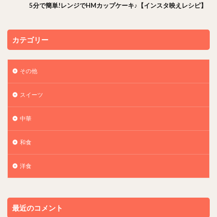
5分で簡単!レンジでHMカップケーキ♪【インスタ映えレシピ】
カテゴリー
その他
スイーツ
中華
和食
洋食
最近のコメント