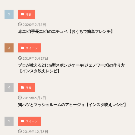
洋食
2020年2月5日
赤エビ(手長エビ)のエチュベ【おうちで簡単フレンチ】
スイーツ
2019年5月17日
プロが教える21cm型スポンジケーキ(ジェノワーズ)の作り方
【インスタ映えレシピ】
洋食
2019年5月7日
鶏ハツとマッシュルームのアヒージョ【インスタ映えレシピ】
スイーツ
2019年12月3日