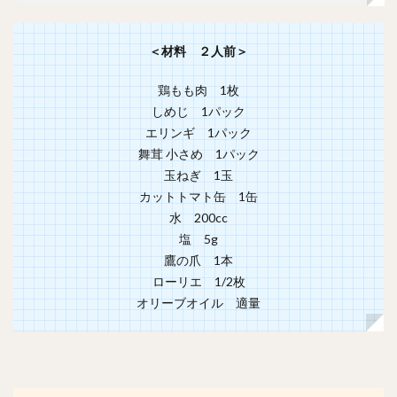
＜材料 ２人前＞
鶏もも肉 1枚
しめじ 1パック
エリンギ 1パック
舞茸 小さめ 1パック
玉ねぎ 1玉
カットトマト缶 1缶
水 200cc
塩 5g
鷹の爪 1本
ローリエ 1/2枚
オリーブオイル 適量