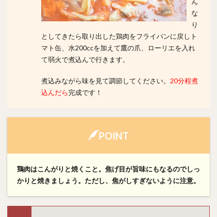
ん
な
り
としてきたら取り出した鶏肉をフライパンに戻しト
マト缶、水200ccを加えて鷹の爪、ローリエを入れ
て弱火で煮込んで行きます。
煮込みながら味を見て調節してください。
20分程煮
込んだら
完成です！
POINT
鶏肉はこんがりと焼くこと。焦げ目が旨味にもなるのでしっ
かりと焼きましょう。ただし、焦がしすぎないように注意。