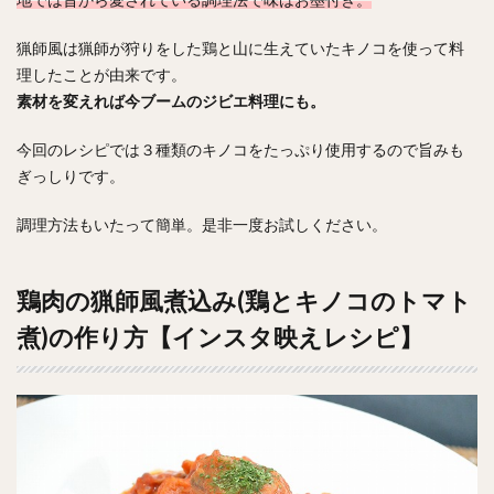
猟師風は猟師が狩りをした鶏と山に生えていたキノコを使って料
理したことが由来です。
素材を変えれば今ブームのジビエ料理にも。
今回のレシピでは３種類のキノコをたっぷり使用するので旨みも
ぎっしりです。
調理方法もいたって簡単。是非一度お試しください。
鶏肉の猟師風煮込み(鶏とキノコのトマト
煮)の作り方【インスタ映えレシピ】