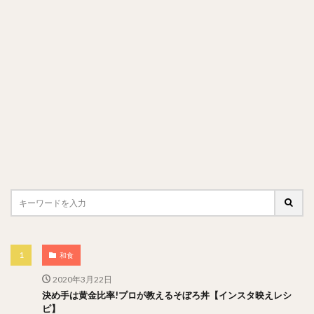
和食
2020年3月22日
決め手は黄金比率!プロが教えるそぼろ丼【インスタ映えレシ
ピ】