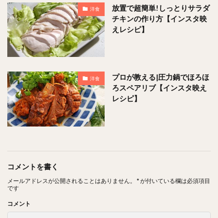
放置で超簡単!しっとりサラダ
洋食
チキンの作り方【インスタ映
えレシピ】
プロが教える|圧力鍋でほろほ
洋食
ろスペアリブ【インスタ映え
レシピ】
コメントを書く
メールアドレスが公開されることはありません。
*
が付いている欄は必須項目
です
コメント