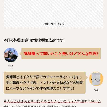
スポンサーリンク
本日の料理は”鶏肉の猟師風煮込み”です。
猟師風って聞いたこと無いけどどんな料理?
たけ
猟師風とはイタリア語でカチャトーラといいます。
主に鶏肉やウサギ肉、トマトやたまねぎなどの野菜
にハーブなどを用いて作る料理のことですよ!
つよ
そんな普段はあまり目にすることのないこちらの料理ですが、現
地では昔から愛されている調理法で味はお墨付き。