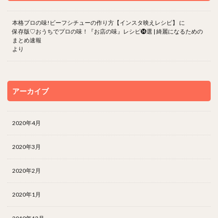
本格プロの味!ビーフシチューの作り方【インスタ映えレシピ】
に
保存版♡おうちでプロの味！『お店の味』レシピ⓮選 | 綺麗になるための
まとめ速報
より
アーカイブ
2020年4月
2020年3月
2020年2月
2020年1月