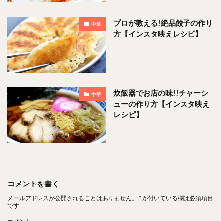
プロが教える!絶品餃子の作り
中華
方【インスタ映えレシピ】
炊飯器でお店の味!!チャーシ
中華
ューの作り方【インスタ映え
レシピ】
コメントを書く
メールアドレスが公開されることはありません。
*
が付いている欄は必須項目
です