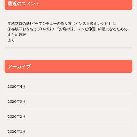
最近のコメント
本格プロの味!ビーフシチューの作り方【インスタ映えレシピ】
に
保存版♡おうちでプロの味！『お店の味』レシピ⓮選 | 綺麗になるための
まとめ速報
より
アーカイブ
2020年4月
2020年3月
2020年2月
2020年1月