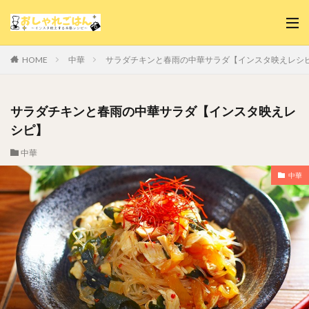
中華
サラダチキンと春雨の中華サラダ【インスタ映えレシ
HOME
サラダチキンと春雨の中華サラダ【インスタ映えレ
シピ】
中華
中華