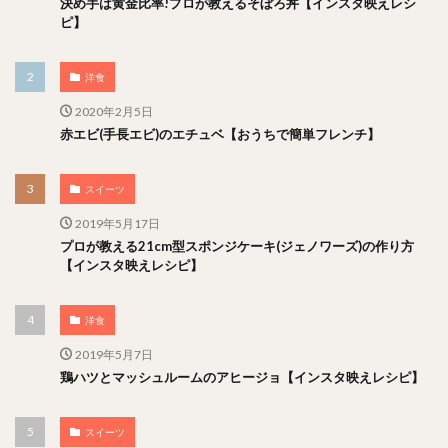
決め手は黄金比率!プロが教えるそぼろ丼【インスタ映えレシ
ピ】
洋食
2020年2月5日
赤エビ(手長エビ)のエチュベ【おうちで簡単フレンチ】
スイーツ
2019年5月17日
プロが教える21cm型スポンジケーキ(ジェノワーズ)の作り方
【インスタ映えレシピ】
洋食
2019年5月7日
鶏ハツとマッシュルームのアヒージョ【インスタ映えレシピ】
スイーツ