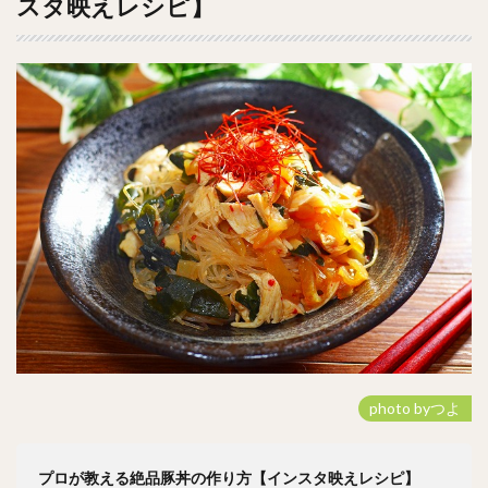
スタ映えレシピ】
photo byつよ
プロが教える絶品豚丼の作り方【インスタ映えレシピ】