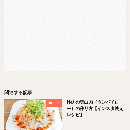
関連する記事
豚肉の雲白肉（ウンパイロ
中華
ー）の作り方【インスタ映え
レシピ】