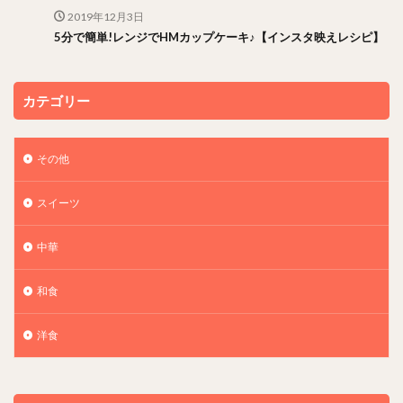
2019年12月3日
5分で簡単!レンジでHMカップケーキ♪【インスタ映えレシピ】
カテゴリー
その他
スイーツ
中華
和食
洋食