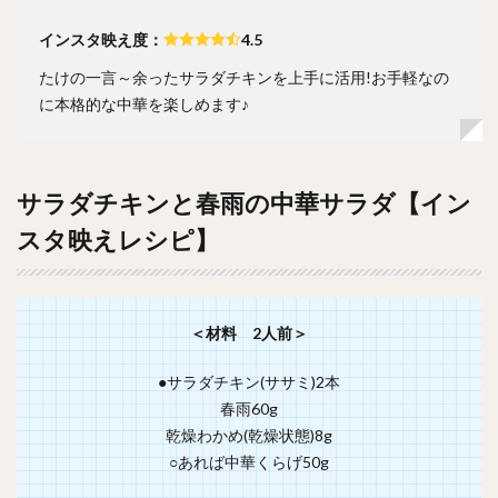
インスタ映え度：
4.5
たけの一言～余ったサラダチキンを上手に活用!お手軽なの
に本格的な中華を楽しめます♪
サラダチキンと春雨の中華サラダ【イン
スタ映えレシピ】
＜材料 2
人前＞
●サラダチキン(ササミ)2本
春雨60g
乾燥わかめ(乾燥状態)8g
○あれば中華くらげ50g