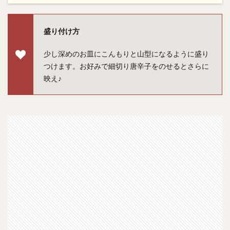
盛り付け方
少し深めのお皿にこんもりと山型になるように盛り
つけます。お好みで細切り唐辛子をのせるとさらに
映え♪