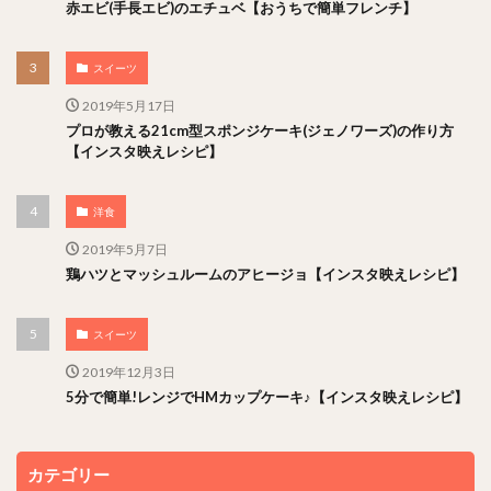
赤エビ(手長エビ)のエチュベ【おうちで簡単フレンチ】
スイーツ
2019年5月17日
プロが教える21cm型スポンジケーキ(ジェノワーズ)の作り方
【インスタ映えレシピ】
洋食
2019年5月7日
鶏ハツとマッシュルームのアヒージョ【インスタ映えレシピ】
スイーツ
2019年12月3日
5分で簡単!レンジでHMカップケーキ♪【インスタ映えレシピ】
カテゴリー