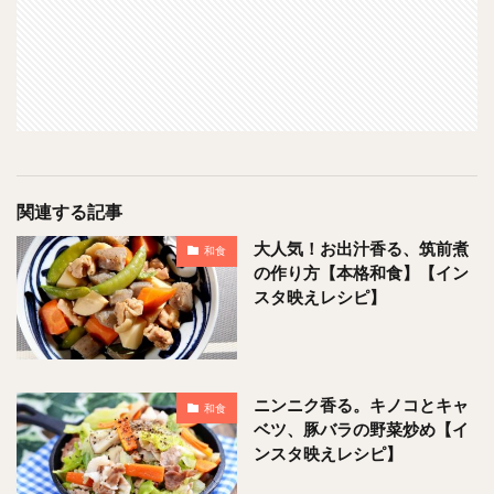
関連する記事
大人気！お出汁香る、筑前煮
和食
の作り方【本格和食】【イン
スタ映えレシピ】
ニンニク香る。キノコとキャ
和食
ベツ、豚バラの野菜炒め【イ
ンスタ映えレシピ】