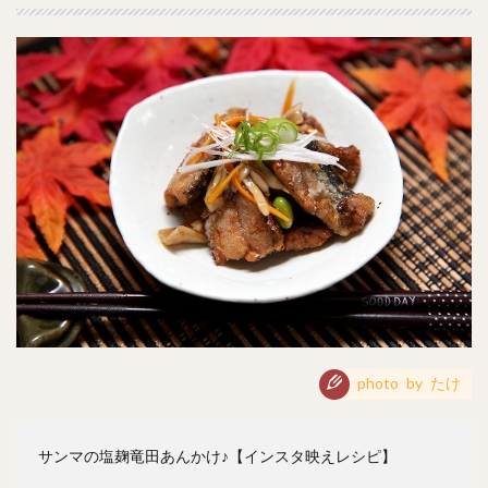
photo by たけ
サンマの塩麹竜田あんかけ♪【インスタ映えレシピ】