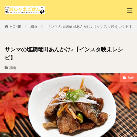
和食
サンマの塩麹竜田あんかけ♪【インスタ映えレシピ】
HOME
サンマの塩麹竜田あんかけ♪【インスタ映えレシ
ピ】
和食
和食