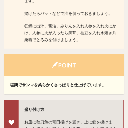
ます。
揚げたらバットなどで油を切っておきましょう。
②鍋に出汁、醤油、みりんを入れ人参を入れ火にか
け、人参に火が入ったら舞茸、枝豆を入れ水溶き片
栗粉でとろみを付けましょう。
POINT
塩麹でサンマを柔らかくさっぱりと仕上げています。
盛り付け方
お皿に秋刀魚の竜田揚げを置き、上に餡を掛けま