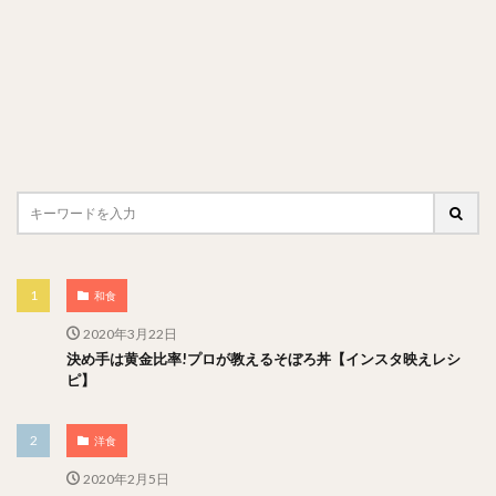
和食
2020年3月22日
決め手は黄金比率!プロが教えるそぼろ丼【インスタ映えレシ
ピ】
洋食
2020年2月5日