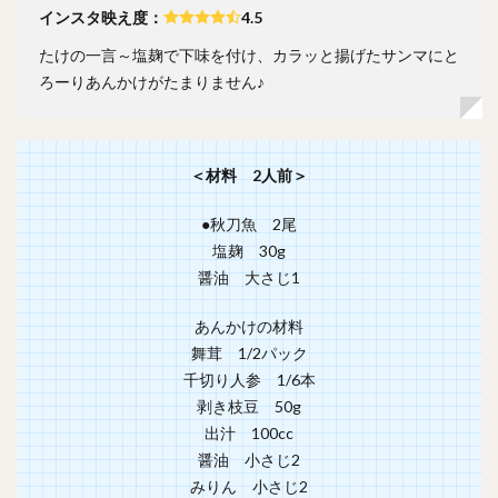
インスタ映え度：
4.5
たけの一言～塩麹で下味を付け、カラッと揚げたサンマにと
ろーりあんかけがたまりません♪
＜材料 2人前＞
●秋刀魚 2尾
塩麹 30g
醤油 大さじ1
あんかけの材料
舞茸 1/2パック
千切り人参 1/6本
剥き枝豆 50g
出汁 100cc
醤油 小さじ2
みりん 小さじ2