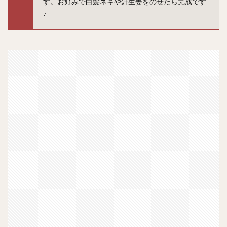
す。お好みで白髪ネギや針生姜をのせたら完成です
♪