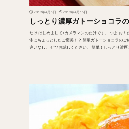
2019年4月5日
2019年4月15日
しっとり濃厚ガトーショコラの
たけ はじめまして♪カメラマンのたけです。 つよ お
体にちょっとしたご褒美！？ 簡単ガトーショコラのご
違いなし。 ぜひお試しください。 簡単！しっとり濃厚ガ