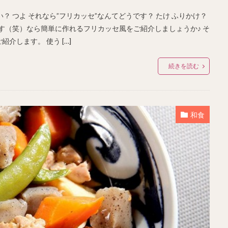
 つよ それなら”フリカッセ”なんてどうです？ たけ ふりかけ？
す（笑）なら簡単に作れるフリカッセ風をご紹介しましょうか♪ そ
します。 使う […]
続きを読む
和食