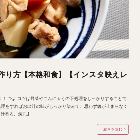
作り方【本格和食】【インスタ映えレ
よ！ つよ コツは野菜やこんにゃくの下処理をしっかりすることで
下処理をすればお出汁の味がしっかり染みて、思わず箸が止まらなく
香る、筑 […]
続きを読む