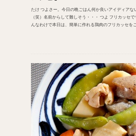
たけ つよさー。今日の晩ごはん何か良いアイディアない？
（笑）名前からして難しそう・・・ つよ フリカッセで
んなわけで本日は、簡単に作れる鶏肉のフリカッセをご紹介