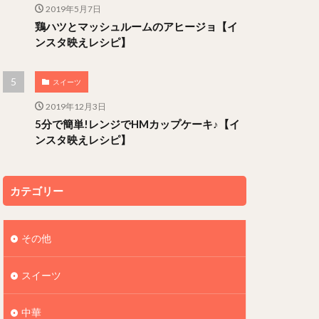
2019年5月7日
鶏ハツとマッシュルームのアヒージョ【イ
ンスタ映えレシピ】
スイーツ
2019年12月3日
5分で簡単!レンジでHMカップケーキ♪【イ
ンスタ映えレシピ】
カテゴリー
その他
スイーツ
中華