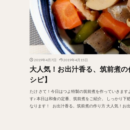
2019年4月7日
2019年4月15日
大人気！お出汁香る、筑前煮の
シピ】
たけ さて！今日はつよ特製の筑前煮を作っていきます
す♪ 本日は和食の定番、筑前煮をご紹介。 しっかり
なります！ お出汁香る。筑前煮の作り方 大人気！お出汁