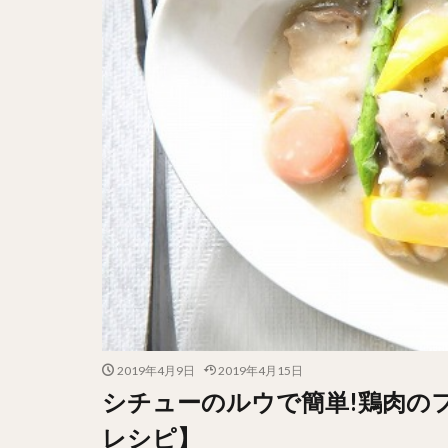
2019年4月9日
2019年4月15日
シチューのルウで簡単!鶏肉の
レシピ】