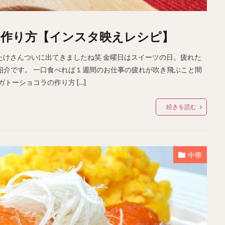
作り方【インスタ映えレシピ】
！たけさんついに出てきましたね笑 金曜日はスイーツの日。疲れた
紹介です。 一口食べれば１週間のお仕事の疲れが吹き飛ぶこと間
トーショコラの作り方 […]
続きを読む
中華