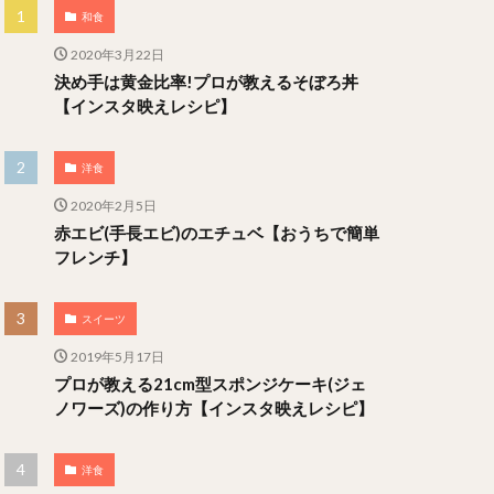
和食
2020年3月22日
決め手は黄金比率!プロが教えるそぼろ丼
【インスタ映えレシピ】
洋食
2020年2月5日
赤エビ(手長エビ)のエチュベ【おうちで簡単
フレンチ】
スイーツ
2019年5月17日
プロが教える21cm型スポンジケーキ(ジェ
ノワーズ)の作り方【インスタ映えレシピ】
洋食