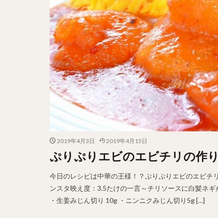
2019年4月3日
2019年4月15日
ぷりぷりエビのエビチリの作
今日のレシピは中華の王様！？ぷりぷりエビのエビチリ
ンスタ映え度：3.5たけの一言～チリソースに白髪ネギが映
・生姜みじん切り 10g ・ニンニクみじん切り5g […]